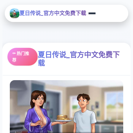
夏日传说_官方中文免费下载
夏日传说_官方中文免费下
⚰️ 热门推
荐
载