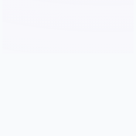
🎤 游戏说明