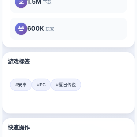
1.5M
下载
600K
玩家
游戏标签
#安卓
#PC
#夏日传说
快速操作