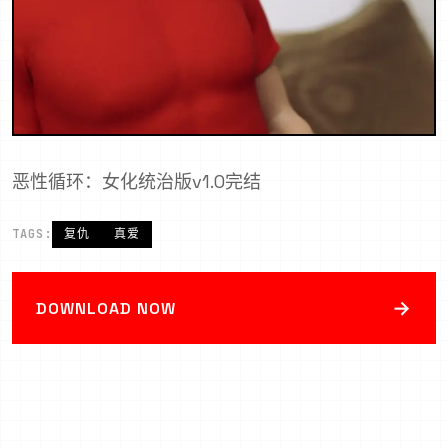
恶性循环：女化统治版v1.0完结
TAGS:
复仇
真爱
→
DOWNLOAD NOW