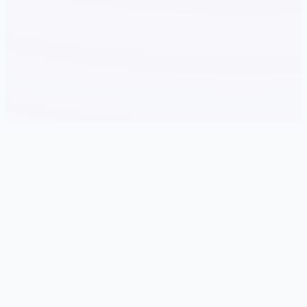
🎥 游戏简介