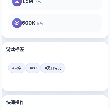
1.5M
下载
600K
玩家
游戏标签
#安卓
#PC
#夏日传说
快速操作