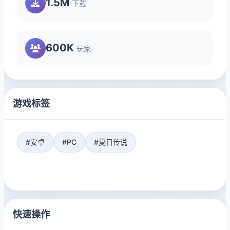
1.5M
下载
600K
玩家
游戏标签
#安卓
#PC
#夏日传说
快速操作