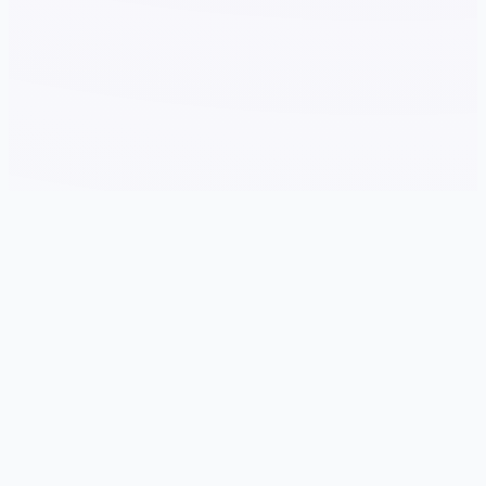
🔒 游戏说明