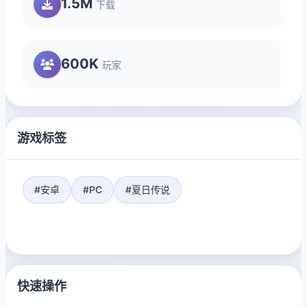
1.5M
下载
600K
玩家
游戏标签
#安卓
#PC
#夏日传说
快速操作