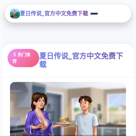
夏日传说_官方中文免费下载
夏日传说_官方中文免费下
🖇️ 热门推
荐
载