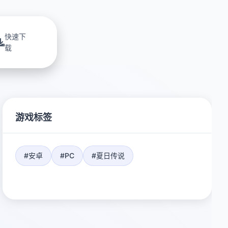
快速下
载
游戏标签
#安卓
#PC
#夏日传说