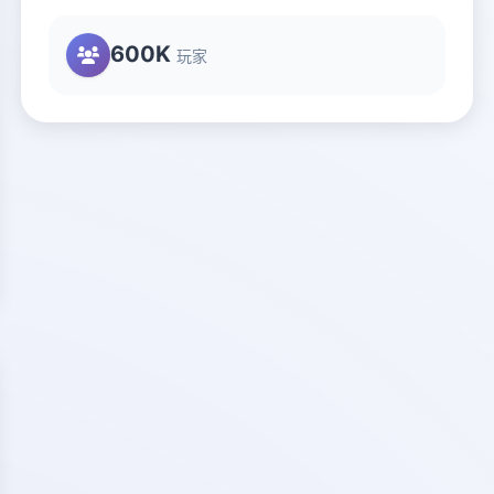
600K
玩家