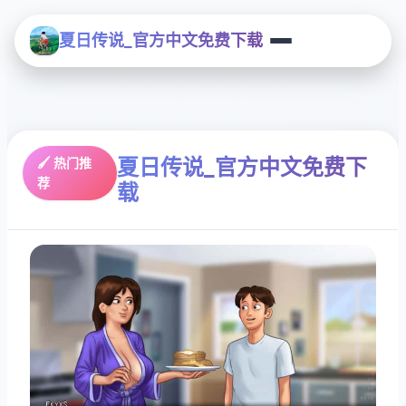
夏日传说_官方中文免费下载
夏日传说_官方中文免费下
🖌️ 热门推
荐
载