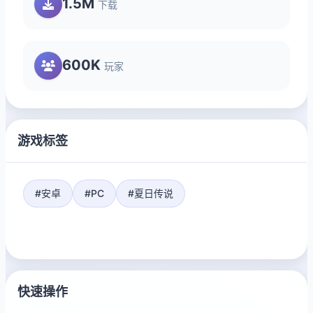
1.5M
下载
600K
玩家
游戏标签
#安卓
#PC
#夏日传说
快速操作