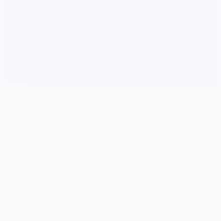
🏆 游戏说明