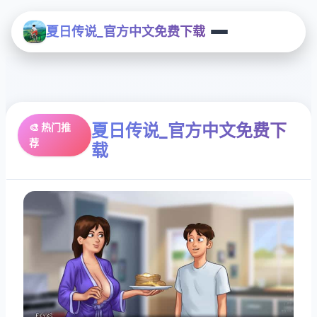
夏日传说_官方中文免费下载
夏日传说_官方中文免费下
🎨 热门推
荐
载