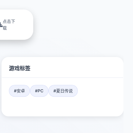
点击下
载
游戏标签
#安卓
#PC
#夏日传说