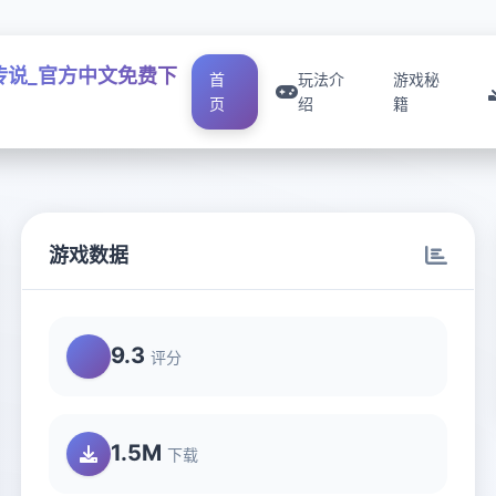
传说_官方中文免费下
首
玩法介
游戏秘
页
绍
籍
游戏数据
9.3
评分
1.5M
下载