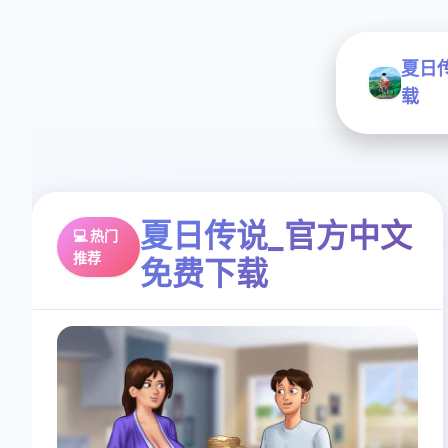
夏日
载
夏日传说_官方中文
💻 热门
推荐
免费下载