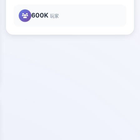
600K
玩家