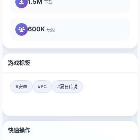
1.5M
下载
600K
玩家
游戏标签
#安卓
#PC
#夏日传说
快速操作