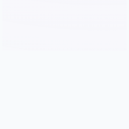
📼 游戏说明