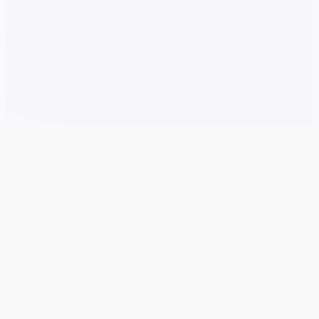
🚰 galGame介绍