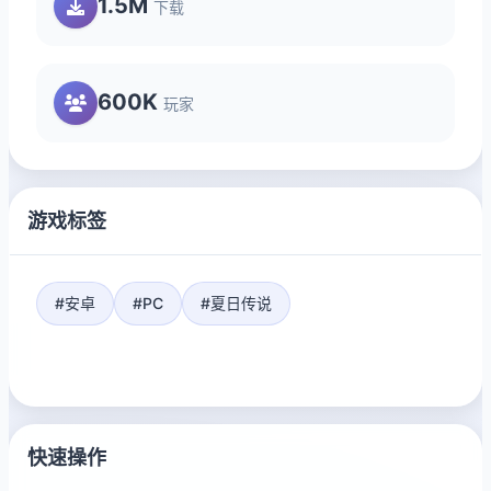
1.5M
下载
600K
玩家
游戏标签
#安卓
#PC
#夏日传说
快速操作