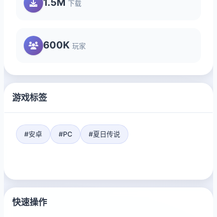
1.5M
下载
600K
玩家
游戏标签
#安卓
#PC
#夏日传说
快速操作