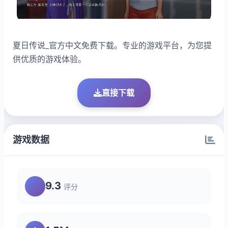
夏日传说_官方中文免费下载。专业的游戏平台，为您提
供优质的游戏体验。
直接下载
游戏数据
9.3
评分