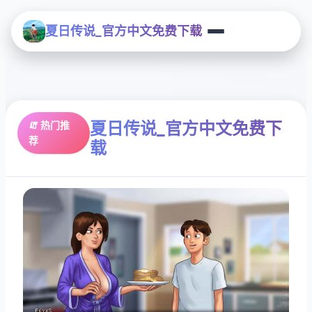
夏日传说_官方中文免费下载
夏日传说_官方中文免费下
🧯 热门推
荐
载