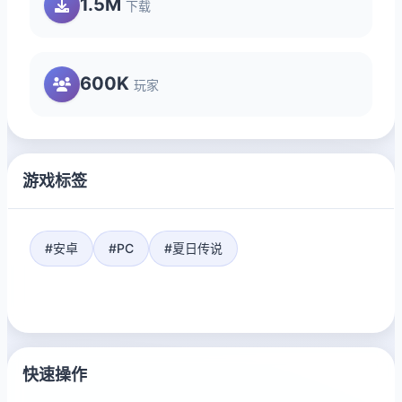
1.5M
下载
600K
玩家
游戏标签
#安卓
#PC
#夏日传说
快速操作