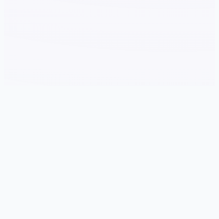
🛁 玩法说明