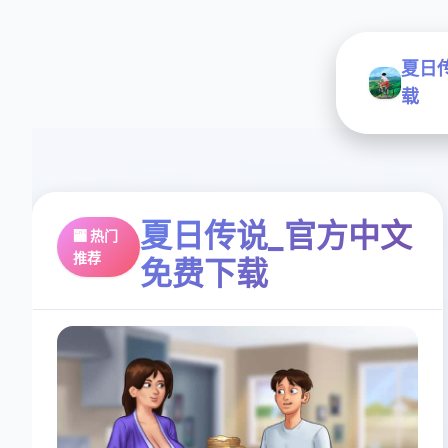
夏日
载
夏日传说_官方中文
🏧 热门
推荐
免费下载