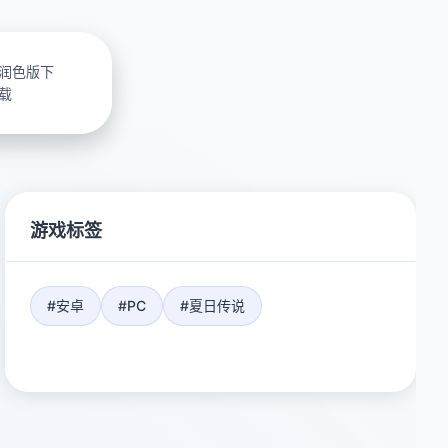
润色版下
载
游戏标签
#安卓
#PC
#夏日传说