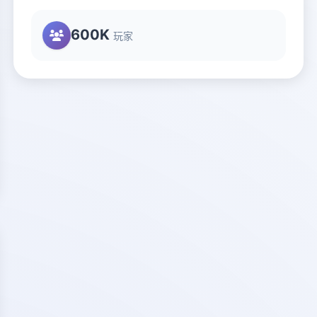
600K
玩家