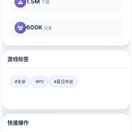
1.5M
下载
600K
玩家
游戏标签
#安卓
#PC
#夏日传说
快速操作