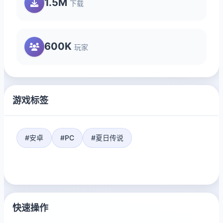
1.5M
下载
600K
玩家
游戏标签
#安卓
#PC
#夏日传说
快速操作