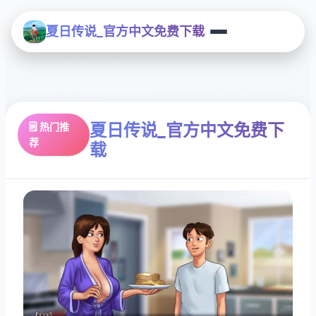
夏日传说_官方中文免费下载
夏日传说_官方中文免费下
🗒️ 热门推
荐
载