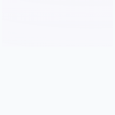
🔬 玩法说明