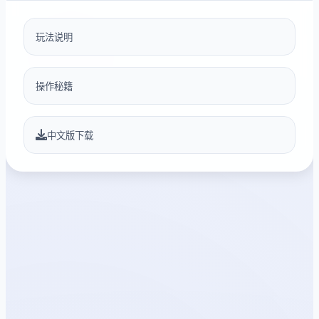
玩法说明
操作秘籍
中文版下载