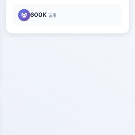
600K
玩家