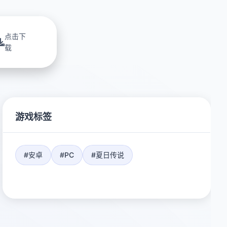
点击下
载
游戏标签
#安卓
#PC
#夏日传说