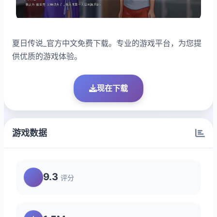
夏日传说_官方中文免费下载。专业的游戏平台，为您提
供优质的游戏体验。
现在下载
游戏数据
9.3
评分