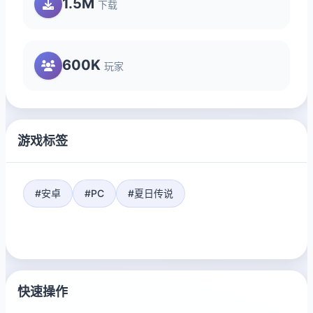
1.5M
下载
600K
玩家
游戏标签
#安卓
#PC
#夏日传说
快速操作