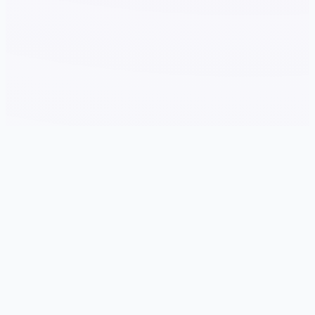
📮 玩法说明