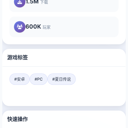
1.5M
下载
600K
玩家
游戏标签
#安卓
#PC
#夏日传说
快速操作