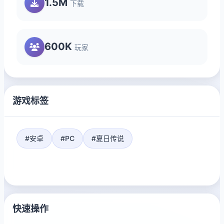
1.5M
下载
600K
玩家
游戏标签
#安卓
#PC
#夏日传说
快速操作