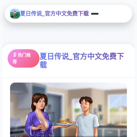
夏日传说_官方中文免费下载
夏日传说_官方中文免费下
🗜️ 热门推
荐
载