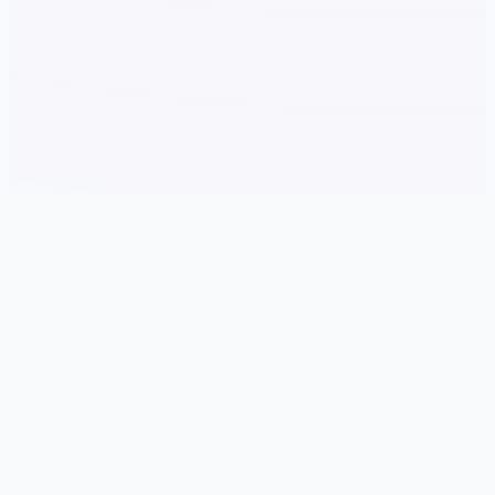
🔓 galGame介绍