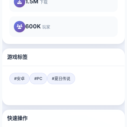
1.5M
下载
600K
玩家
游戏标签
#安卓
#PC
#夏日传说
快速操作