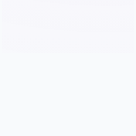
🚺 玩法介绍