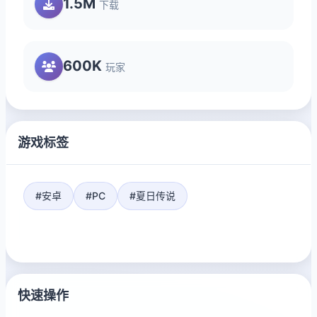
1.5M
下载
600K
玩家
游戏标签
#安卓
#PC
#夏日传说
快速操作