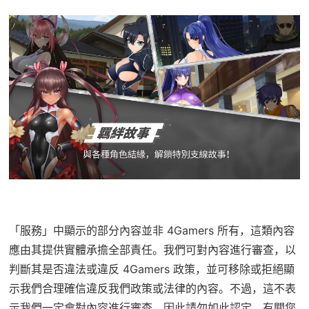
「服務」中顯示的部分內容並非 4Gamers 所有，這類內容
應由其提供實體承擔全部責任。我們可對內容進行審查，以
判斷其是否違法或違反 4Gamers 政策，並可移除或拒絕顯
示我們合理確信違反我們政策或法律的內容。不過，這不表
示我們一定會對內容進行審查，因此請勿如此認定。有關您