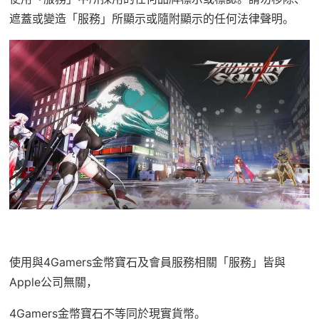
遮蓋或變造「服務」所顯示或隨附顯示的任何法律聲明。
使用與4Gamers金幣寶石及會員服務相關「服務」皆與
Apple公司無關，
4Gamers金幣寶石不等同於現實貨幣。