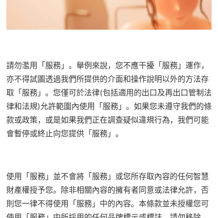
請勿濫用「服務」。舉例來說，您不應干擾「服務」運作，
亦不得試圖透過我們所提供的介面和操作說明以外的方法存
取「服務」。您僅可於法律(包括適用的出口及再出口管制法
律和法規)允許範圍內使用「服務」。如果您未遵守我們的條
款或政策，或是如果我們正在調查疑似違規行為，我們可能
會暫停或終止向您提供「服務」。
使用「服務」並不會將「服務」或您所存取內容的任何智慧
財產權授予您。除非相關內容的擁有者同意或法律允許，否
則您一律不得使用「服務」中的內容。本條款並未授權您可
使用「服務」中所採用的任何品牌標示或標誌。請勿移除、